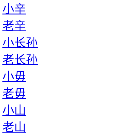
小辛
老辛
小长孙
老长孙
小毋
老毋
小山
老山