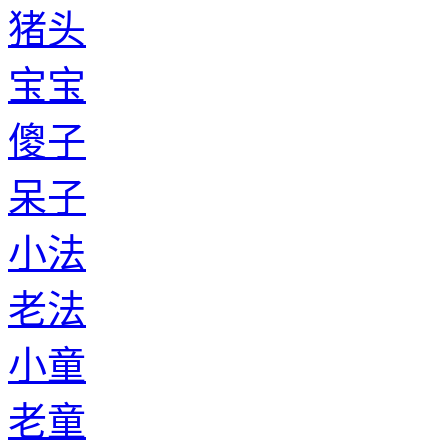
猪头
宝宝
傻子
呆子
小法
老法
小童
老童