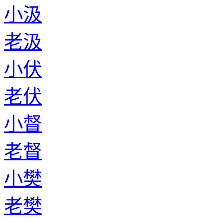
小汲
老汲
小伏
老伏
小督
老督
小樊
老樊