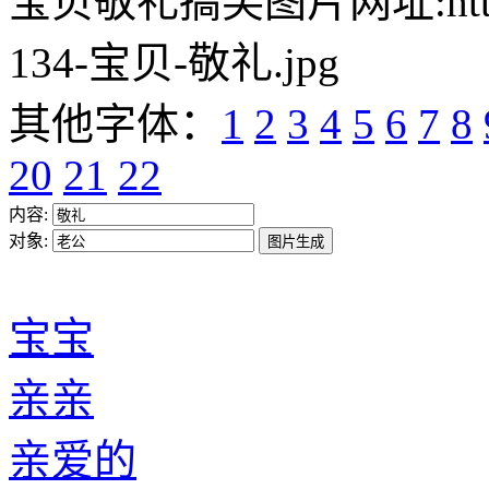
宝贝敬礼搞笑图片网址:https://w
134-宝贝-敬礼.jpg
其他字体：
1
2
3
4
5
6
7
8
20
21
22
内容:
对象:
宝宝
亲亲
亲爱的