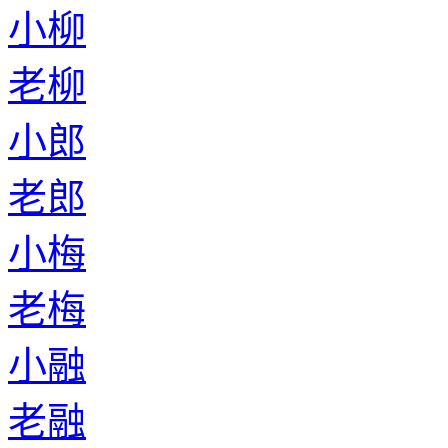
小柳
老柳
小郎
老郎
小梅
老梅
小融
老融