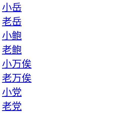
小岳
老岳
小鲍
老鲍
小万俟
老万俟
小党
老党