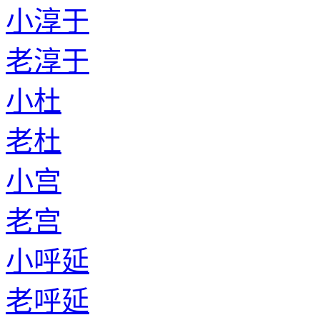
小淳于
老淳于
小杜
老杜
小宫
老宫
小呼延
老呼延