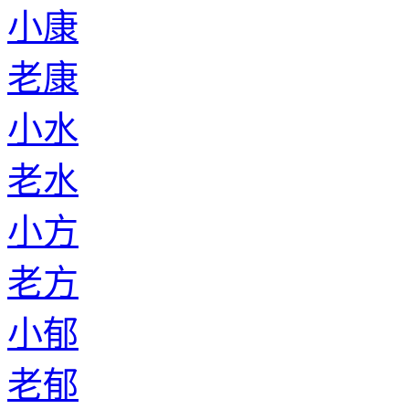
小康
老康
小水
老水
小方
老方
小郁
老郁