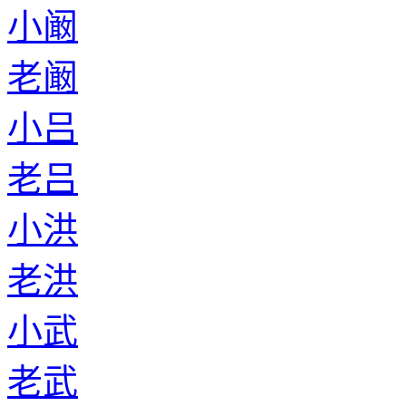
小阚
老阚
小吕
老吕
小洪
老洪
小武
老武