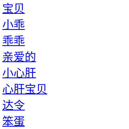
宝贝
小乖
乖乖
亲爱的
小心肝
心肝宝贝
达令
笨蛋