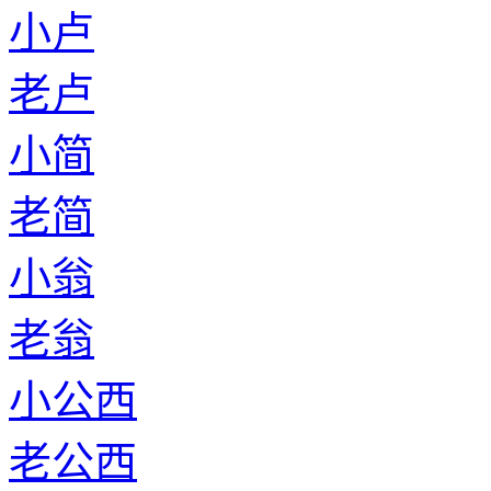
小卢
老卢
小简
老简
小翁
老翁
小公西
老公西