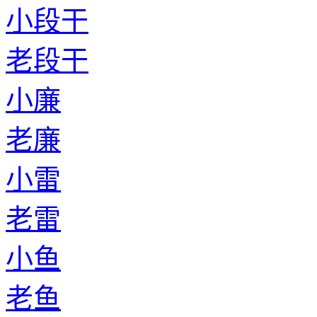
小段干
老段干
小廉
老廉
小雷
老雷
小鱼
老鱼