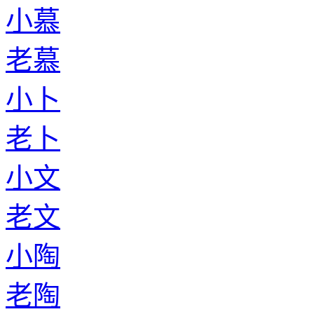
小慕
老慕
小卜
老卜
小文
老文
小陶
老陶