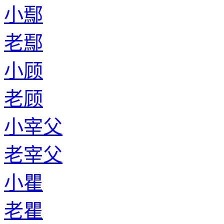
小鄢
老鄢
小顾
老顾
小宰父
老宰父
小瞿
老瞿