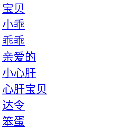
宝贝
小乖
乖乖
亲爱的
小心肝
心肝宝贝
达令
笨蛋