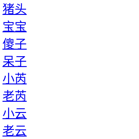
猪头
宝宝
傻子
呆子
小芮
老芮
小云
老云