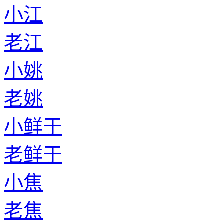
小江
老江
小姚
老姚
小鲜于
老鲜于
小焦
老焦