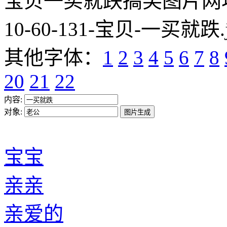
宝贝一买就跌搞笑图片网址:https
10-60-131-宝贝-一买就跌.
其他字体：
1
2
3
4
5
6
7
8
20
21
22
内容:
对象:
宝宝
亲亲
亲爱的