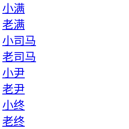
小满
老满
小司马
老司马
小尹
老尹
小终
老终