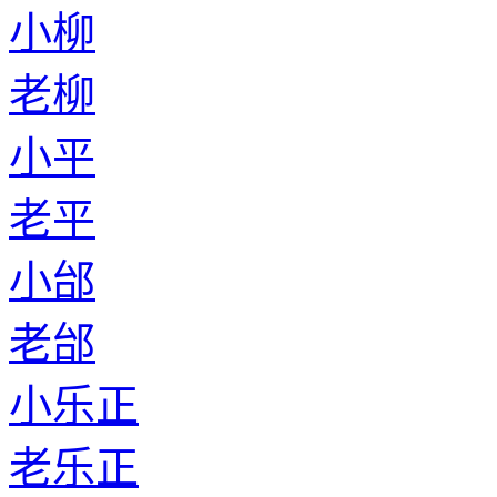
小柳
老柳
小平
老平
小邰
老邰
小乐正
老乐正