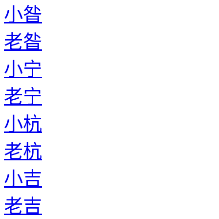
小昝
老昝
小宁
老宁
小杭
老杭
小吉
老吉