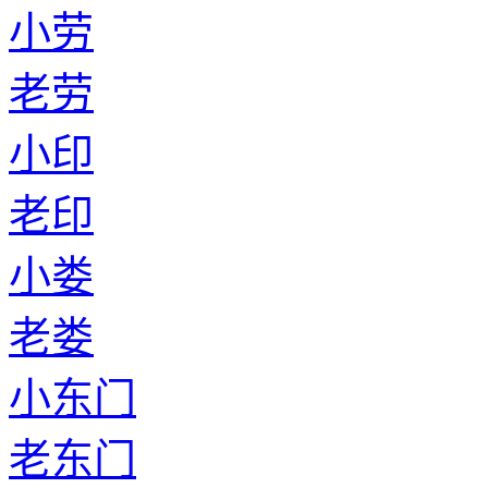
小劳
老劳
小印
老印
小娄
老娄
小东门
老东门