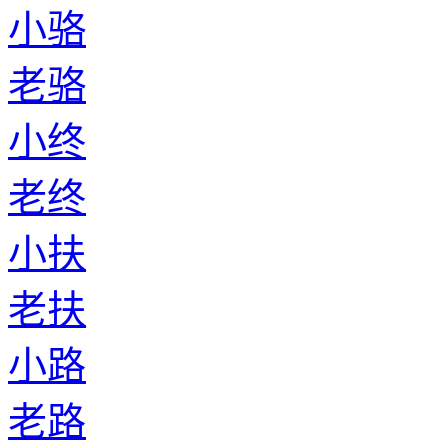
小骆
老骆
小终
老终
小扶
老扶
小路
老路