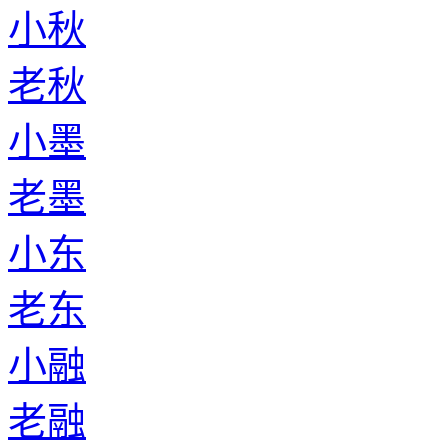
小秋
老秋
小墨
老墨
小东
老东
小融
老融