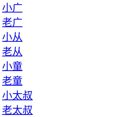
小广
老广
小从
老从
小童
老童
小太叔
老太叔