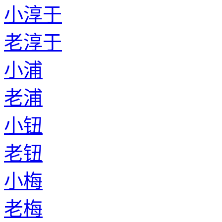
小淳于
老淳于
小浦
老浦
小钮
老钮
小梅
老梅