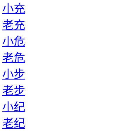
小充
老充
小危
老危
小步
老步
小纪
老纪