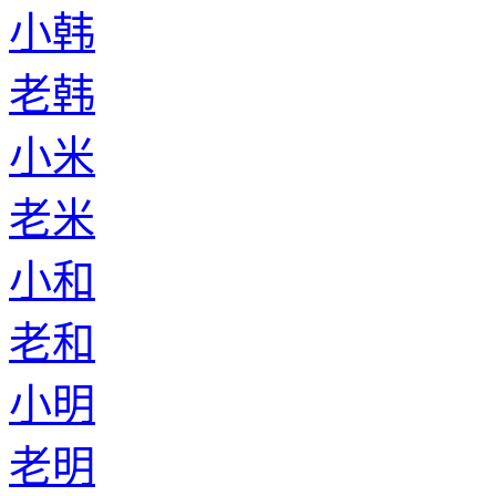
小韩
老韩
小米
老米
小和
老和
小明
老明