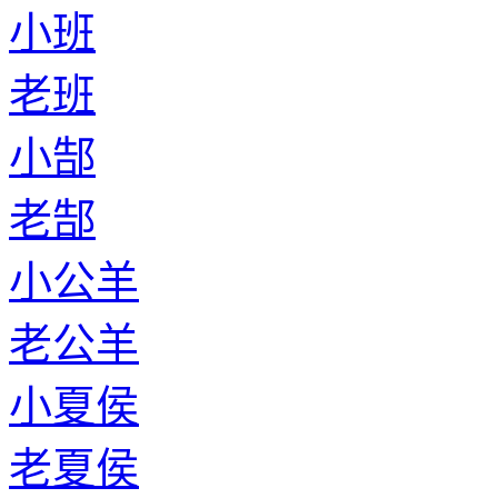
小班
老班
小郜
老郜
小公羊
老公羊
小夏侯
老夏侯