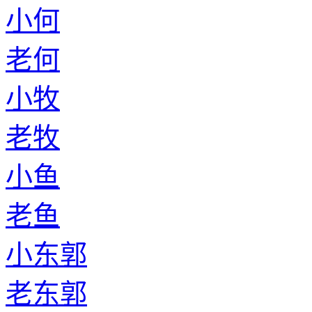
小何
老何
小牧
老牧
小鱼
老鱼
小东郭
老东郭