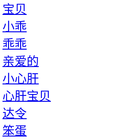
宝贝
小乖
乖乖
亲爱的
小心肝
心肝宝贝
达令
笨蛋