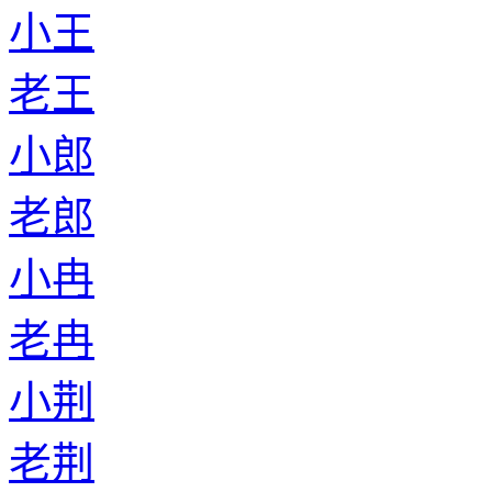
小王
老王
小郎
老郎
小冉
老冉
小荆
老荆