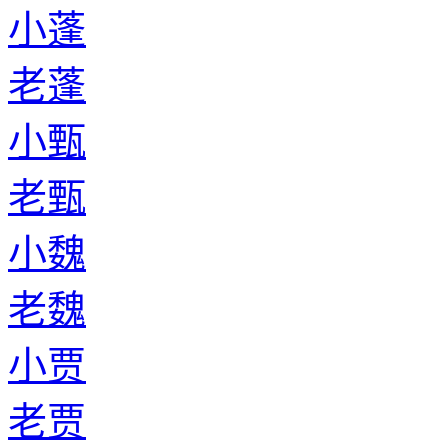
小蓬
老蓬
小甄
老甄
小魏
老魏
小贾
老贾