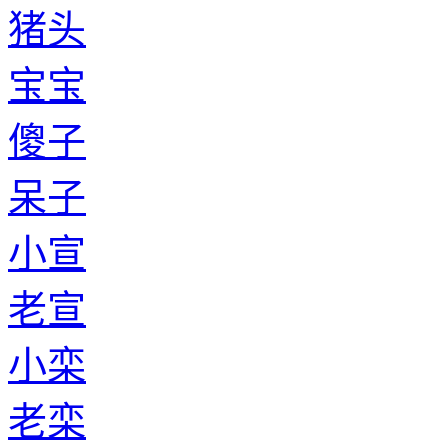
猪头
宝宝
傻子
呆子
小宣
老宣
小栾
老栾