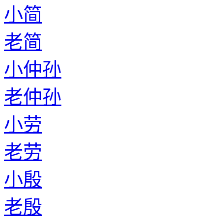
小简
老简
小仲孙
老仲孙
小劳
老劳
小殷
老殷