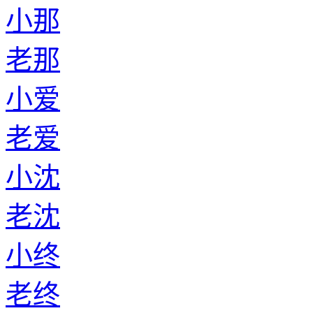
小那
老那
小爱
老爱
小沈
老沈
小终
老终