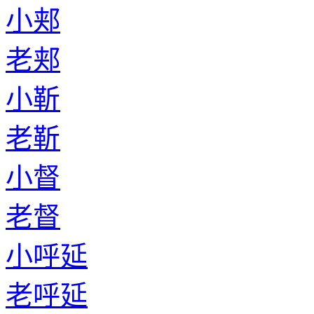
小郏
老郏
小靳
老靳
小督
老督
小呼延
老呼延