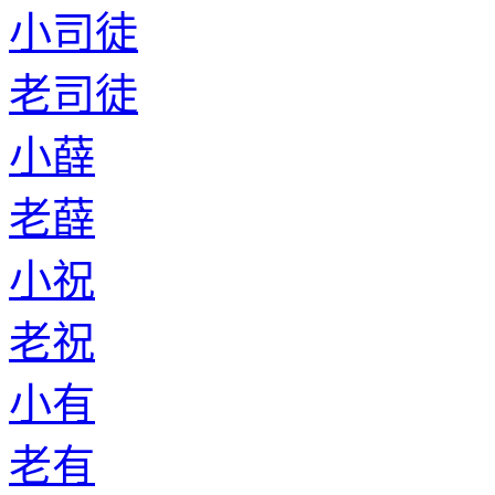
小司徒
老司徒
小薛
老薛
小祝
老祝
小有
老有