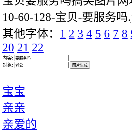
宝贝要服务吗搞笑图片网址:https
10-60-128-宝贝-要服务吗.
其他字体：
1
2
3
4
5
6
7
8
20
21
22
内容:
对象:
宝宝
亲亲
亲爱的