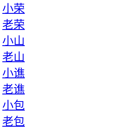
小荣
老荣
小山
老山
小谯
老谯
小包
老包