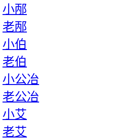
小邴
老邴
小伯
老伯
小公冶
老公冶
小艾
老艾