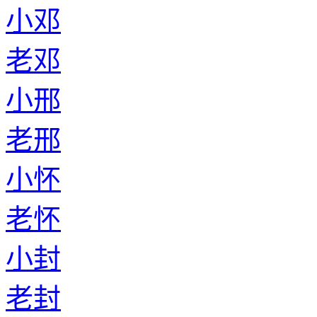
小邓
老邓
小邢
老邢
小怀
老怀
小封
老封