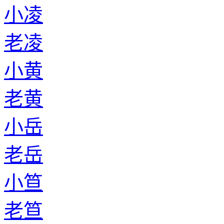
小凌
老凌
小黄
老黄
小岳
老岳
小笪
老笪