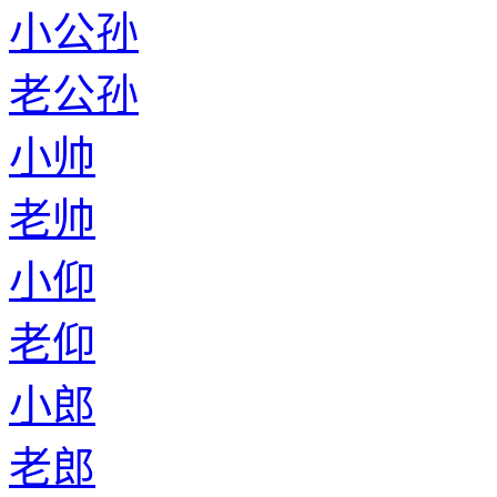
小公孙
老公孙
小帅
老帅
小仰
老仰
小郎
老郎