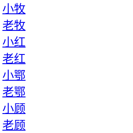
小牧
老牧
小红
老红
小鄂
老鄂
小顾
老顾