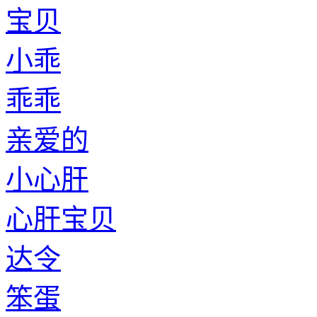
宝贝
小乖
乖乖
亲爱的
小心肝
心肝宝贝
达令
笨蛋