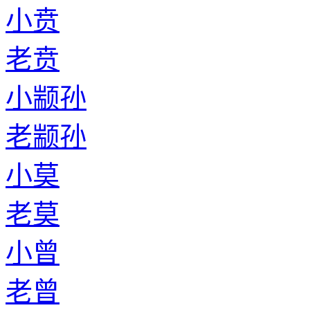
小贲
老贲
小颛孙
老颛孙
小莫
老莫
小曾
老曾