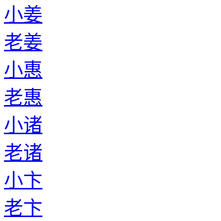
小姜
老姜
小惠
老惠
小诸
老诸
小卞
老卞