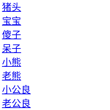
猪头
宝宝
傻子
呆子
小熊
老熊
小公良
老公良