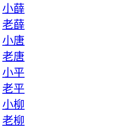
小薛
老薛
小唐
老唐
小平
老平
小柳
老柳