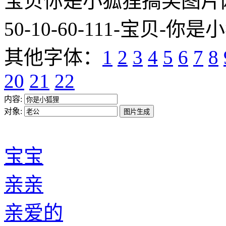
宝贝你是小狐狸搞笑图片网址:http
50-10-60-111-宝贝-你是小
其他字体：
1
2
3
4
5
6
7
8
20
21
22
内容:
对象:
宝宝
亲亲
亲爱的