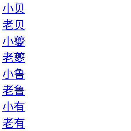
小贝
老贝
小夔
老夔
小鲁
老鲁
小有
老有