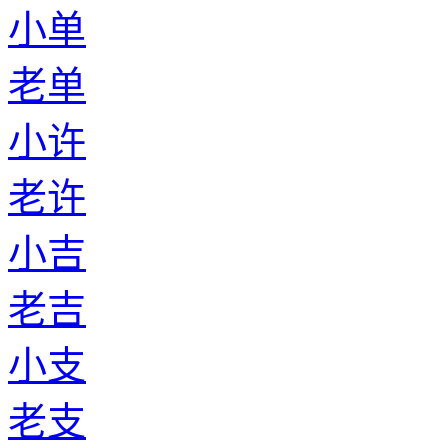
小单
老单
小许
老许
小吉
老吉
小支
老支