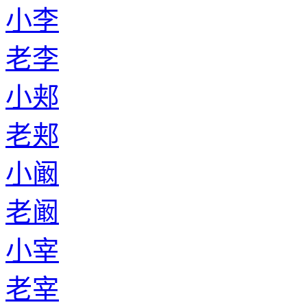
小李
老李
小郏
老郏
小阚
老阚
小宰
老宰