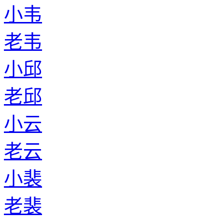
小韦
老韦
小邱
老邱
小云
老云
小裴
老裴