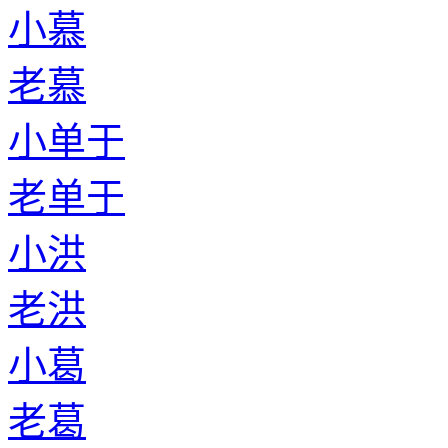
小慕
老慕
小单于
老单于
小洪
老洪
小葛
老葛