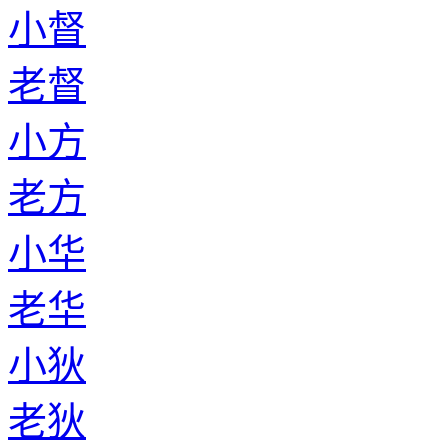
小督
老督
小方
老方
小华
老华
小狄
老狄