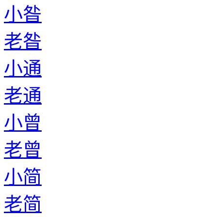
小昝
老昝
小通
老通
小曾
老曾
小简
老简