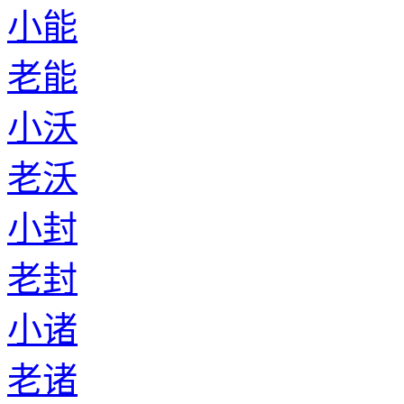
小能
老能
小沃
老沃
小封
老封
小诸
老诸