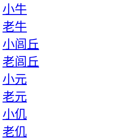
小牛
老牛
小闾丘
老闾丘
小元
老元
小仉
老仉