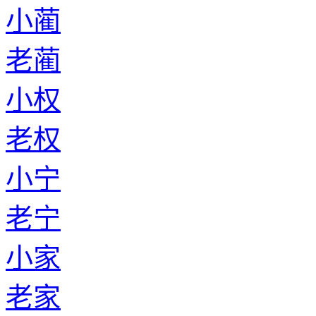
小蔺
老蔺
小权
老权
小宁
老宁
小家
老家