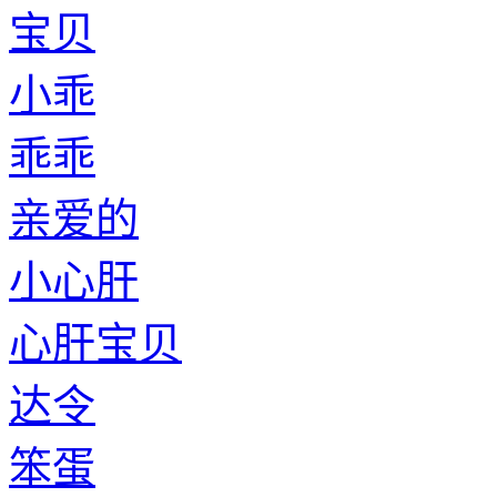
宝贝
小乖
乖乖
亲爱的
小心肝
心肝宝贝
达令
笨蛋