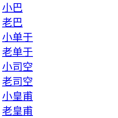
小巴
老巴
小单于
老单于
小司空
老司空
小皇甫
老皇甫