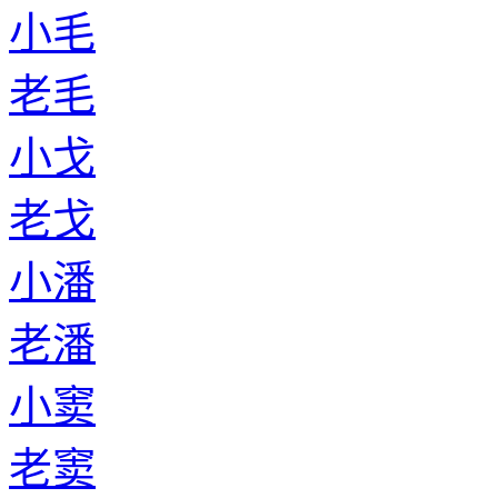
小毛
老毛
小戈
老戈
小潘
老潘
小窦
老窦