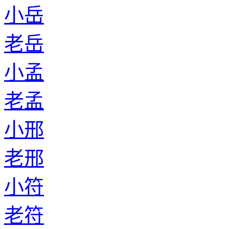
小岳
老岳
小孟
老孟
小邢
老邢
小符
老符