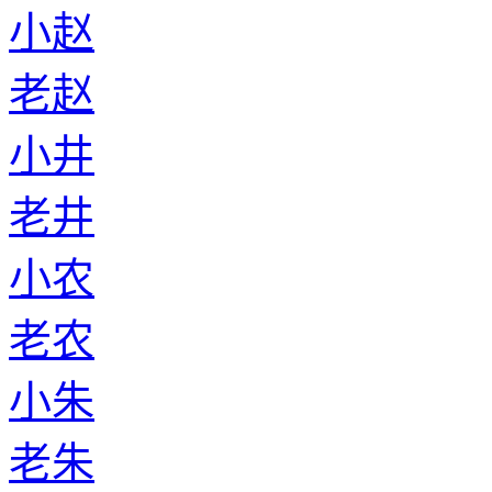
小赵
老赵
小井
老井
小农
老农
小朱
老朱