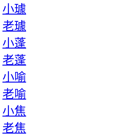
小璩
老璩
小蓬
老蓬
小喻
老喻
小焦
老焦