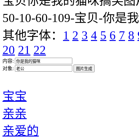
宝贝你是我的猫咪搞笑图片网址:htt
50-10-60-109-宝贝-你是
其他字体：
1
2
3
4
5
6
7
8
20
21
22
内容:
对象:
宝宝
亲亲
亲爱的