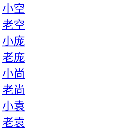
小空
老空
小庞
老庞
小尚
老尚
小袁
老袁