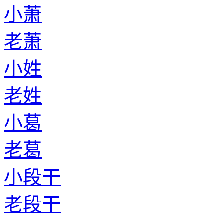
小萧
老萧
小姓
老姓
小葛
老葛
小段干
老段干