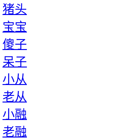
猪头
宝宝
傻子
呆子
小从
老从
小融
老融