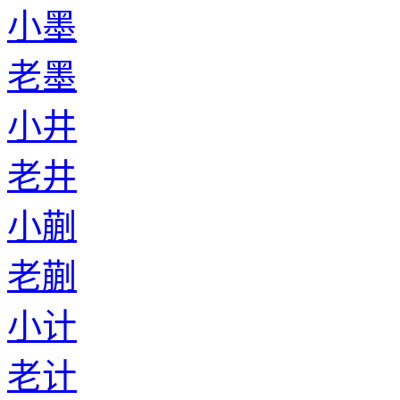
小墨
老墨
小井
老井
小蒯
老蒯
小计
老计