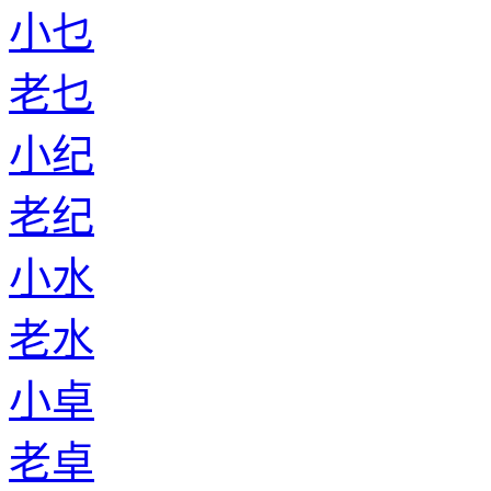
小乜
老乜
小纪
老纪
小水
老水
小卓
老卓