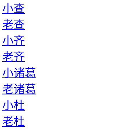
小查
老查
小齐
老齐
小诸葛
老诸葛
小杜
老杜