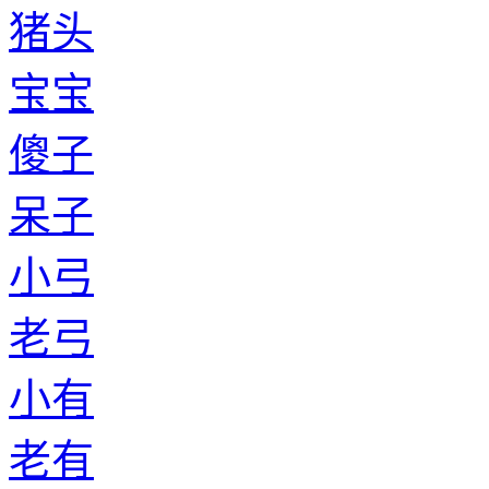
猪头
宝宝
傻子
呆子
小弓
老弓
小有
老有