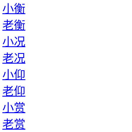
小衡
老衡
小况
老况
小仰
老仰
小赏
老赏