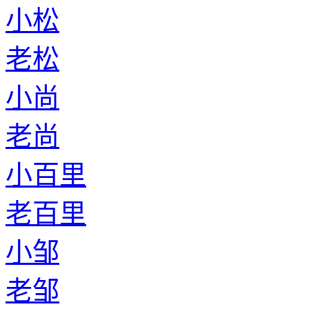
小松
老松
小尚
老尚
小百里
老百里
小邹
老邹