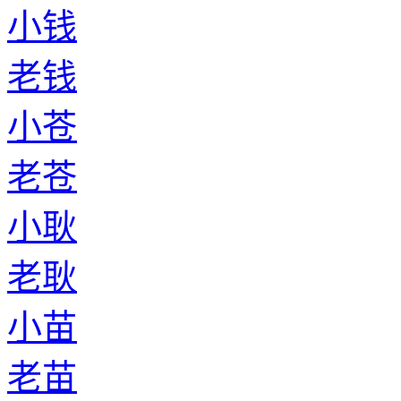
小钱
老钱
小苍
老苍
小耿
老耿
小苗
老苗