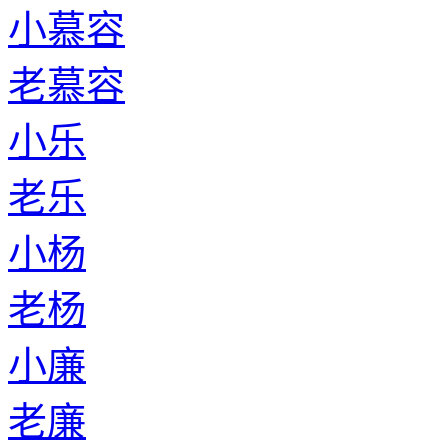
小慕容
老慕容
小乐
老乐
小杨
老杨
小廉
老廉