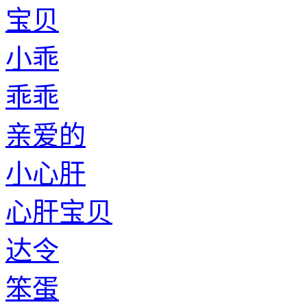
宝贝
小乖
乖乖
亲爱的
小心肝
心肝宝贝
达令
笨蛋