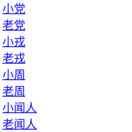
小党
老党
小戎
老戎
小周
老周
小闻人
老闻人