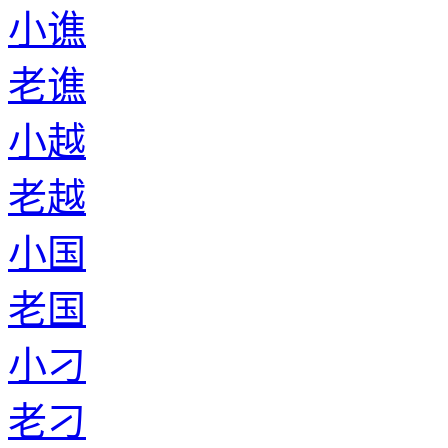
小谯
老谯
小越
老越
小国
老国
小刁
老刁