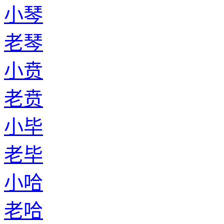
小琴
老琴
小贲
老贲
小毕
老毕
小哈
老哈