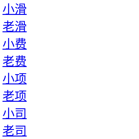
小滑
老滑
小费
老费
小项
老项
小司
老司