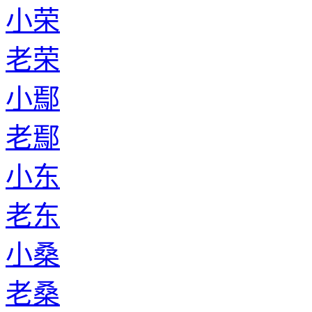
小荣
老荣
小鄢
老鄢
小东
老东
小桑
老桑